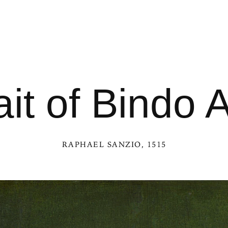
ait of Bindo Al
RAPHAEL SANZIO
, 1515