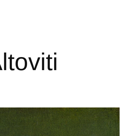
toviti