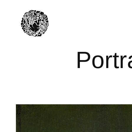
Portr