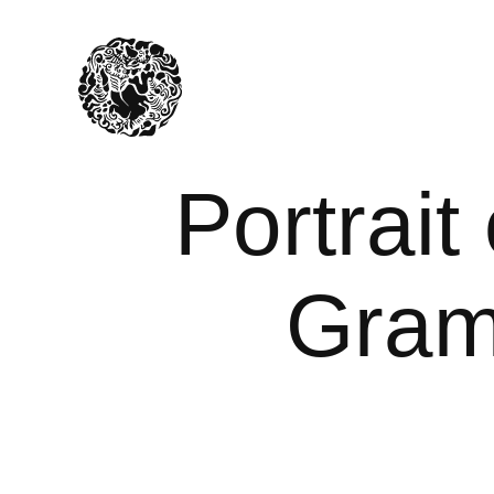
Portrait
Gram