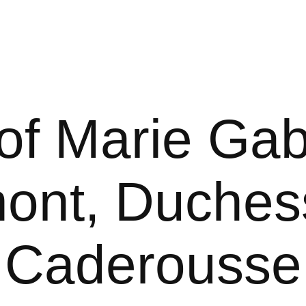
 of Marie Gab
ont, Duches
Caderousse