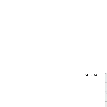
50 CM