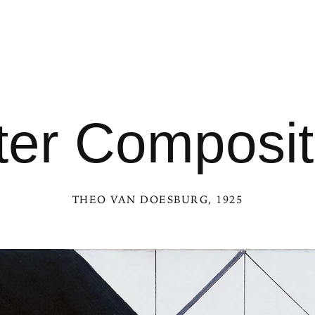
er Composit
THEO VAN DOESBURG
, 1925