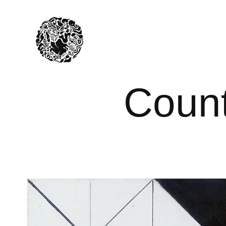
Count